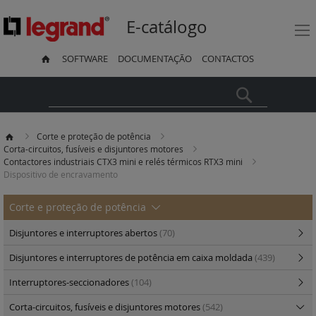
E-catálogo
SOFTWARE
DOCUMENTAÇÃO
CONTACTOS
Pesquisa
Corte e proteção de potência
Corta-circuitos, fusíveis e disjuntores motores
Contactores industriais CTX3 mini e relés térmicos RTX3 mini
Dispositivo de encravamento
Corte e proteção de potência
Disjuntores e interruptores abertos
(70)
Disjuntores e interruptores de potência em caixa moldada
(439)
Interruptores-seccionadores
(104)
Corta-circuitos, fusíveis e disjuntores motores
(542)