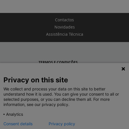
Contactos
Novidades
Assistência Técnica
TERMOS E CONDIÇÕES
POLÍTICA DE PRIVACIDADE
Privacy on this site
LEGRAND PORTUGAL
We collect and process your data on this site to better
understand how it is used. You can give your consent to all or
GRUPO LEGRAND NO MUNDO
selected purposes, or you can decline them all. For more
information, see our privacy policy.
Analytics
Consent details
Privacy policy