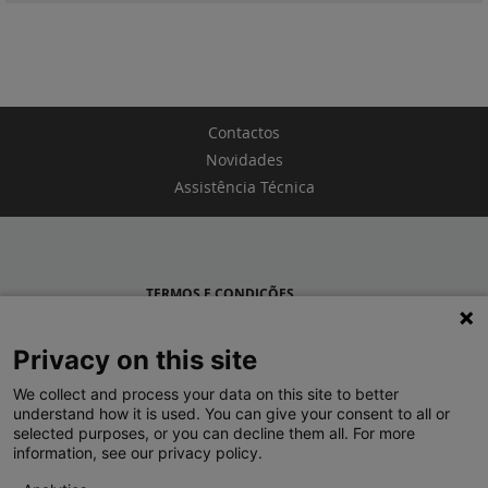
Contactos
Novidades
Assistência Técnica
TERMOS E CONDIÇÕES
POLÍTICA DE PRIVACIDADE
Privacy on this site
LEGRAND PORTUGAL
We collect and process your data on this site to better
understand how it is used. You can give your consent to all or
GRUPO LEGRAND NO MUNDO
selected purposes, or you can decline them all. For more
information, see our privacy policy.