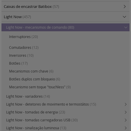
Caixas de encastrar Batibox
(57)
Light Now
(457)
Light Now - mecanismos de comando
(80)
Interruptores
(20)
Comutadores
(12)
Inversores
(10)
Botões
(17)
Mecanismos com chave
(6)
Botões duplos com bloqueio
(6)
Mecanismo sem toque "touchless"
(9)
Light Now - variadores
(14)
Light Now - detetores de movimento e termostátos
(15)
Light Now - tomadas de energia
(23)
Light Now - tomadas carregadoras USB
(30)
Light Now - sinalização luminosa
(13)