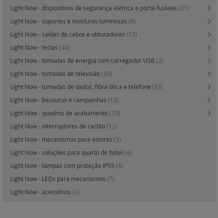
Light Now - dispositivos de segurança elétrica e porta-fusíveis
(21)
Light Now - suportes e molduras luminosas
(9)
Light Now - saídas de cabos e obturadores
(12)
Light Now - teclas
(44)
Light Now - tomadas de energia com carregador USB
(3)
Light Now - tomadas de televisão
(33)
Light Now - tomadas de dados, fibra ótica e telefone
(33)
Light Now - besouros e campainhas
(12)
Light Now - quadros de acabamento
(72)
Light Now - interruptores de cartão
(12)
Light Now - mecanismos para estores
(3)
Light Now - soluções para quarto de hotel
(4)
Light Now - tampas com proteção IP55
(4)
Light Now - LEDs para mecanismos
(7)
Light Now - acessórios
(3)