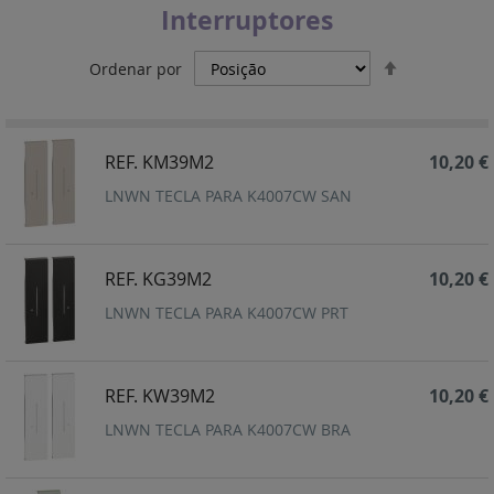
Interruptores
Definir
Ordenar por
Ordenação
Decrescent
REF. KM39M2
10,20 €
LNWN TECLA PARA K4007CW SAN
REF. KG39M2
10,20 €
LNWN TECLA PARA K4007CW PRT
REF. KW39M2
10,20 €
LNWN TECLA PARA K4007CW BRA