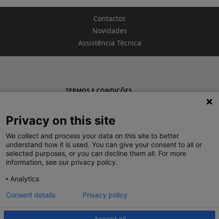
Contactos
Novidades
Assistência Técnica
TERMOS E CONDIÇÕES
POLÍTICA DE PRIVACIDADE
Privacy on this site
LEGRAND PORTUGAL
We collect and process your data on this site to better
understand how it is used. You can give your consent to all or
GRUPO LEGRAND NO MUNDO
selected purposes, or you can decline them all. For more
information, see our privacy policy.
Analytics
Consent details
Privacy policy
Accept all