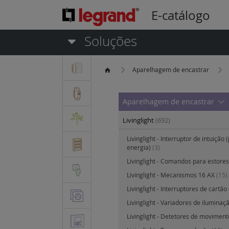
E-catálogo
Soluções
Aparelhagem de encastrar
Aparelhagem de encastrar
Livinglight
(692)
Livinglight - Interruptor de intuição
energia)
(3)
Livinglight - Comandos para estores
Livinglight - Mecanismos 16 AX
(15)
Livinglight - Interruptores de cartão
Livinglight - Variadores de iluminaç
Livinglight - Detetores de movimen