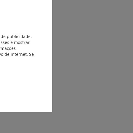
 de publicidade.
esses e mostrar-
ormações
o de internet. Se