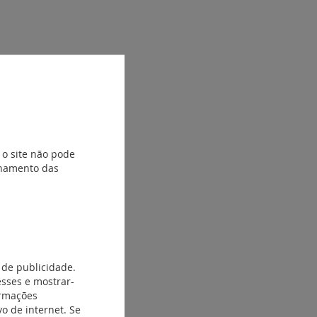
 o site não pode
ionamento das
 de publicidade.
esses e mostrar-
ormações
o de internet. Se