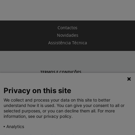
Contactos
Novidades
Assistência Técnica
TERMOS E CONDIÇÕES
POLÍTICA DE PRIVACIDADE
Privacy on this site
LEGRAND PORTUGAL
We collect and process your data on this site to better
understand how it is used. You can give your consent to all or
GRUPO LEGRAND NO MUNDO
selected purposes, or you can decline them all. For more
information, see our privacy policy.
Analytics