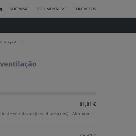
SOFTWARE
DOCUMENTAÇÃO
CONTACTOS
uisa
ventilação
ventilação
ação
cente
81,81 €
do de ventilação (com 4 posições) - Alumínio