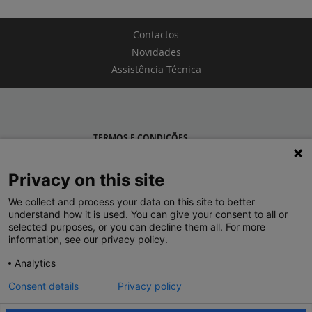
Contactos
Novidades
Assistência Técnica
TERMOS E CONDIÇÕES
POLÍTICA DE PRIVACIDADE
Privacy on this site
LEGRAND PORTUGAL
We collect and process your data on this site to better
understand how it is used. You can give your consent to all or
GRUPO LEGRAND NO MUNDO
selected purposes, or you can decline them all. For more
information, see our privacy policy.
Analytics
Consent details
Privacy policy