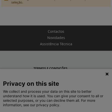
seleção.
Contactos
Novidades
Assistência Técnica
TERMOS E CONDIÇÕES
POLÍTICA DE PRIVACIDADE
Privacy on this site
LEGRAND PORTUGAL
We collect and process your data on this site to better
understand how it is used. You can give your consent to all or
GRUPO LEGRAND NO MUNDO
selected purposes, or you can decline them all. For more
information, see our privacy policy.