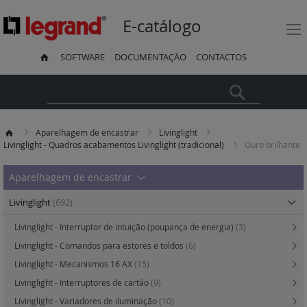
E-catálogo
SOFTWARE
DOCUMENTAÇÃO
CONTACTOS
Pesquisa
Aparelhagem de encastrar
Livinglight
Livinglight - Quadros acabamentos Livinglight (tradicional)
Ouro brilhante
Aparelhagem de encastrar
Livinglight
(692)
Livinglight - Interruptor de intuição (poupança de energia)
(3)
Livinglight - Comandos para estores e toldos
(6)
Livinglight - Mecanismos 16 AX
(15)
Livinglight - Interruptores de cartão
(9)
Livinglight - Variadores de iluminação
(10)