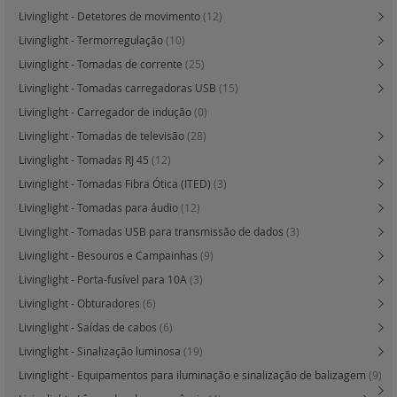
Livinglight - Detetores de movimento
(12)
Livinglight - Termorregulação
(10)
Livinglight - Tomadas de corrente
(25)
Livinglight - Tomadas carregadoras USB
(15)
Livinglight - Carregador de indução
(0)
Livinglight - Tomadas de televisão
(28)
Livinglight - Tomadas RJ 45
(12)
Livinglight - Tomadas Fibra Ótica (ITED)
(3)
Livinglight - Tomadas para áudio
(12)
Livinglight - Tomadas USB para transmissão de dados
(3)
Livinglight - Besouros e Campainhas
(9)
Livinglight - Porta-fusível para 10A
(3)
Livinglight - Obturadores
(6)
Livinglight - Saídas de cabos
(6)
Livinglight - Sinalização luminosa
(19)
Livinglight - Equipamentos para iluminação e sinalização de balizagem
(9)