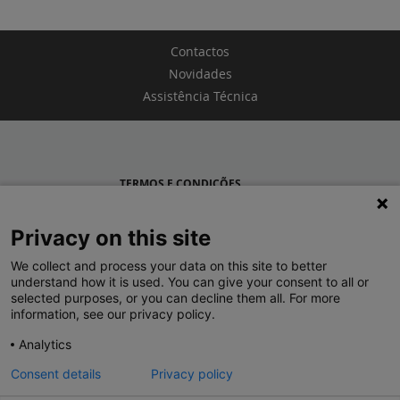
Contactos
Novidades
Assistência Técnica
TERMOS E CONDIÇÕES
POLÍTICA DE PRIVACIDADE
Privacy on this site
LEGRAND PORTUGAL
We collect and process your data on this site to better
understand how it is used. You can give your consent to all or
GRUPO LEGRAND NO MUNDO
selected purposes, or you can decline them all. For more
information, see our privacy policy.
Analytics
Consent details
Privacy policy