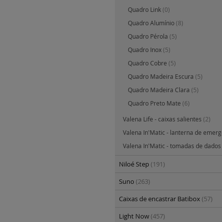
Quadro Link
(0)
Quadro Alumínio
(8)
Quadro Pérola
(5)
Quadro Inox
(5)
Quadro Cobre
(5)
Quadro Madeira Escura
(5)
Quadro Madeira Clara
(5)
Quadro Preto Mate
(6)
Valena Life - caixas salientes
(2)
Valena In'Matic - lanterna de emer
Valena In'Matic - tomadas de dado
Niloé Step
(191)
Suno
(263)
Caixas de encastrar Batibox
(57)
Light Now
(457)