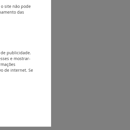
 o site não pode
ionamento das
 de publicidade.
esses e mostrar-
ormações
o de internet. Se