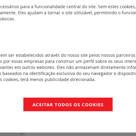
cessários para a funcionalidade central do site. Sem estes cookies,
amente. Eles ajudam a tornar o site utilizável, permitindo o func
básicas.
s (horizontal)
 (horizontal)
dem ser estabelecidos através do nosso site pelos nossos parceiros
 por essas empresas para construir um perfil sobre os seus inter
evantes em outros websites. Eles não armazenam diretamente inf
 baseados na identificação exclusiva do seu navegador e dispositiv
es cookies, terá menos publicidade direcionada.
ACEITAR TODOS OS COOKIES