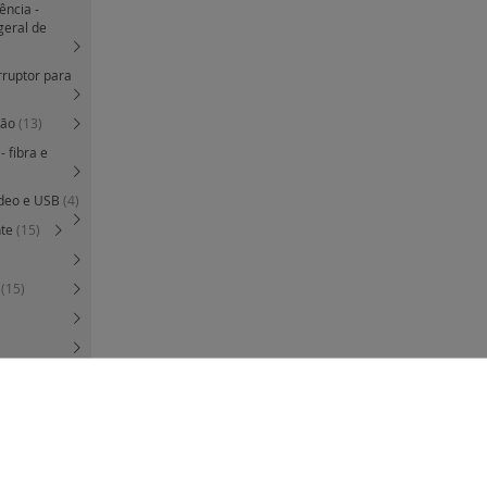
ência -
geral de
rruptor para
são
(13)
 fibra e
vídeo e USB
(4)
nte
(15)
B
(15)
colunas de som
 espelho
rais
(130)