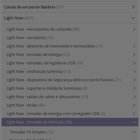
Caixas de encastrar Batibox
(57)
Light Now
(457)
Light Now - mecanismos de comando
(80)
Light Now - variadores
(14)
Light Now - detetores de movimento e termostátos
(15)
Light Now - tomadas de energia
(23)
Light Now - tomadas carregadoras USB
(30)
Light Now - sinalização luminosa
(13)
Light Now - dispositivos de segurança elétrica e porta-fusíveis
(21)
Light Now - suportes e molduras luminosas
(9)
Light Now - saídas de cabos e obturadores
(12)
Light Now - teclas
(44)
Light Now - tomadas de energia com carregador USB
(3)
Light Now - tomadas de televisão
(33)
Tomadas TV Simples
(15)