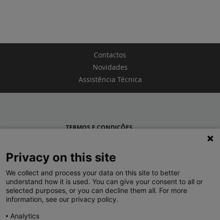
Contactos
Novidades
Assistência Técnica
TERMOS E CONDIÇÕES
POLÍTICA DE PRIVACIDADE
Privacy on this site
LEGRAND PORTUGAL
We collect and process your data on this site to better
understand how it is used. You can give your consent to all or
GRUPO LEGRAND NO MUNDO
selected purposes, or you can decline them all. For more
information, see our privacy policy.
Analytics