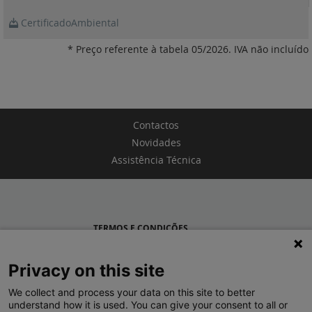
CertificadoAmbiental
* Preço referente à tabela 05/2026. IVA não incluído
Contactos
Novidades
Assistência Técnica
TERMOS E CONDIÇÕES
POLÍTICA DE PRIVACIDADE
Privacy on this site
LEGRAND PORTUGAL
We collect and process your data on this site to better
understand how it is used. You can give your consent to all or
GRUPO LEGRAND NO MUNDO