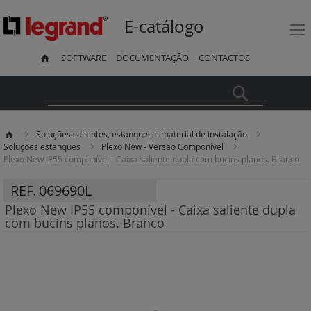
E-catálogo
SOFTWARE
DOCUMENTAÇÃO
CONTACTOS
Pesquisa
Soluções salientes, estanques e material de instalação
Soluções estanques
Plexo New - Versão Componível
Plexo New IP55 componível - Caixa saliente dupla com bucins planos. Branco
REF.
069690L
Plexo New IP55 componível - Caixa saliente dupla
com bucins planos. Branco
Saltar
para
o
final
da