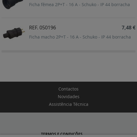
Ficha fêmea 2P+T - 16 A - Schuko - IP 44 borracha
REF. 050196
7,48 €
Ficha macho 2P+T - 16 A - Schuko - IP 44 borracha
Contactos
Novidades
Assistência Técnica
TERMOS E CONDIÇÕES