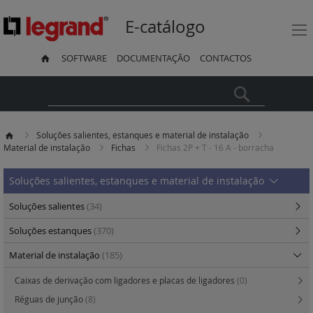
E-catálogo
SOFTWARE
DOCUMENTAÇÃO
CONTACTOS
Pesquisa
Soluções salientes, estanques e material de instalação
Material de instalação
Fichas
Fichas 2P + T - 16 A - borracha
Soluções salientes, estanques e material de instalação
Soluções salientes
(34)
Soluções estanques
(370)
Material de instalação
(185)
Caixas de derivação com ligadores e placas de ligadores
(0)
Réguas de junção
(8)