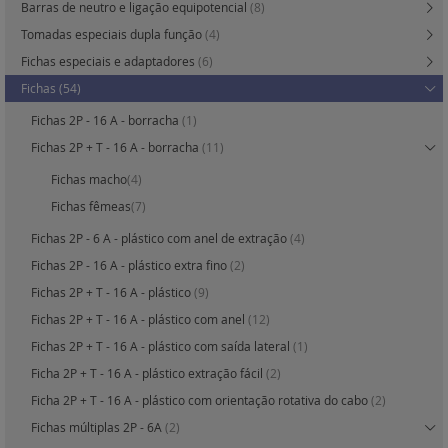
Barras de neutro e ligação equipotencial
(8)
Tomadas especiais dupla função
(4)
Fichas especiais e adaptadores
(6)
Fichas
(54)
Fichas 2P - 16 A - borracha
(1)
Fichas 2P + T - 16 A - borracha
(11)
Fichas macho
(4)
Fichas fêmeas
(7)
Fichas 2P - 6 A - plástico com anel de extração
(4)
Fichas 2P - 16 A - plástico extra fino
(2)
Fichas 2P + T - 16 A - plástico
(9)
Fichas 2P + T - 16 A - plástico com anel
(12)
Fichas 2P + T - 16 A - plástico com saída lateral
(1)
Ficha 2P + T - 16 A - plástico extração fácil
(2)
Ficha 2P + T - 16 A - plástico com orientação rotativa do cabo
(2)
Fichas múltiplas 2P - 6A
(2)