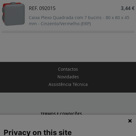
REF. 092015
3,44 €
Caixa Plexo Quadrada com 7 bucins - 80 x 80 x 45
mm - Cinzento/Vermelho (ERP)
Contactos
Novidades
Assistência Técnica
TERMOS E CONDIÇÕES
POLÍTICA DE PRIVACIDADE
Privacy on this site