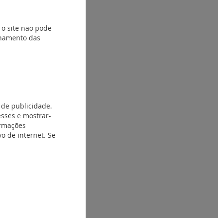
 o site não pode
ionamento das
 de publicidade.
esses e mostrar-
ormações
o de internet. Se