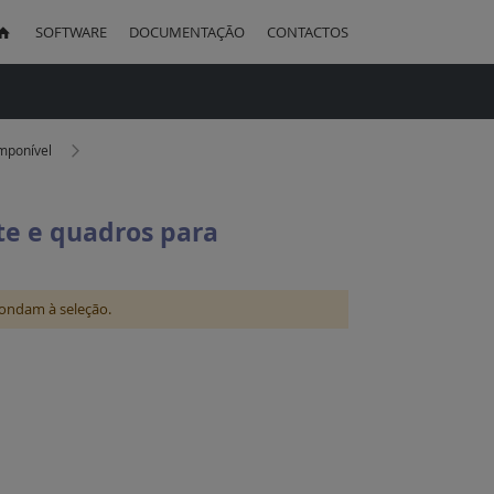
SOFTWARE
DOCUMENTAÇÃO
CONTACTOS
uisa
omponível
te e quadros para
ondam à seleção.