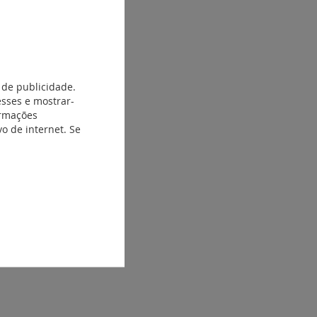
 de publicidade.
esses e mostrar-
ormações
o de internet. Se