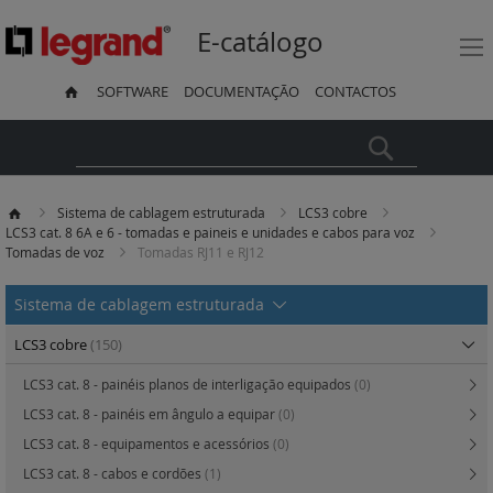
E-catálogo
SOFTWARE
DOCUMENTAÇÃO
CONTACTOS
Pesquisa
Sistema de cablagem estruturada
LCS3 cobre
LCS3 cat. 8 6A e 6 - tomadas e paineis e unidades e cabos para voz
Tomadas de voz
Tomadas RJ11 e RJ12
Sistema de cablagem estruturada
LCS3 cobre
(150)
LCS3 cat. 8 - painéis planos de interligação equipados
(0)
LCS3 cat. 8 - painéis em ângulo a equipar
(0)
LCS3 cat. 8 - equipamentos e acessórios
(0)
LCS3 cat. 8 - cabos e cordões
(1)