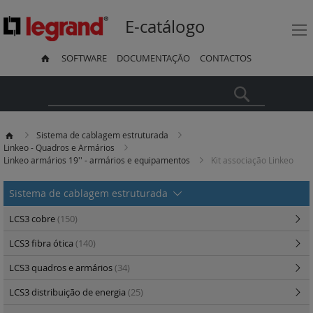
E-catálogo
SOFTWARE
DOCUMENTAÇÃO
CONTACTOS
Pesquisa
Sistema de cablagem estruturada
Linkeo - Quadros e Armários
Linkeo armários 19'' - armários e equipamentos
Kit associação Linkeo
Sistema de cablagem estruturada
LCS3 cobre
(150)
LCS3 fibra ótica
(140)
LCS3 quadros e armários
(34)
LCS3 distribuição de energia
(25)