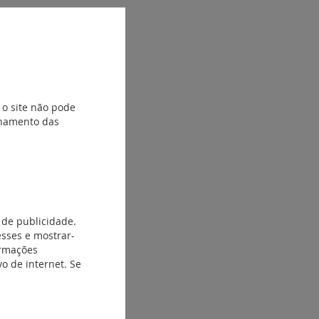
 o site não pode
ionamento das
 de publicidade.
esses e mostrar-
ormações
o de internet. Se