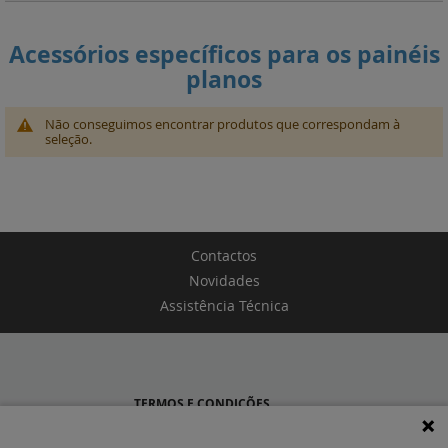
Acessórios específicos para os painéis
planos
Não conseguimos encontrar produtos que correspondam à
seleção.
Contactos
Novidades
Assistência Técnica
TERMOS E CONDIÇÕES
POLÍTICA DE PRIVACIDADE