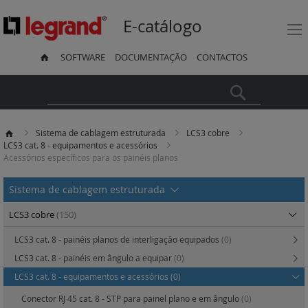
E-catálogo
SOFTWARE
DOCUMENTAÇÃO
CONTACTOS
Pesquisa
Sistema de cablagem estruturada
LCS3 cobre
LCS3 cat. 8 - equipamentos e acessórios
Acessórios específicos para os painéis planos
Sistema de cablagem estruturada
LCS3 cobre
(150)
LCS3 cat. 8 - painéis planos de interligação equipados
(0)
LCS3 cat. 8 - painéis em ângulo a equipar
(0)
LCS3 cat. 8 - equipamentos e acessórios
(0)
Conector RJ 45 cat. 8 - STP para painel plano e em ângulo
(0)