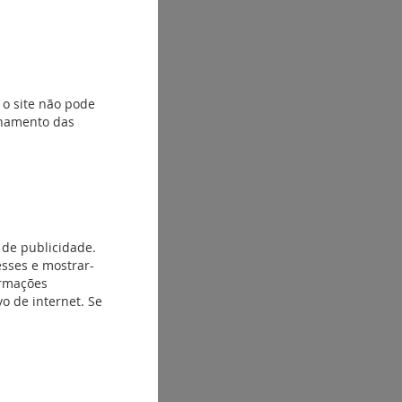
 o site não pode
ionamento das
 de publicidade.
esses e mostrar-
ormações
o de internet. Se