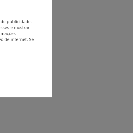
 de publicidade.
esses e mostrar-
ormações
o de internet. Se