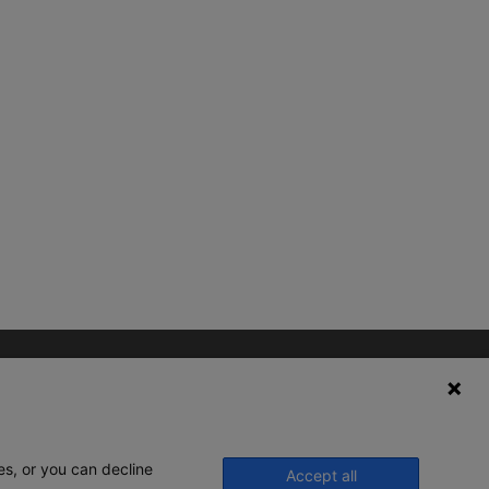
es, or you can decline
Accept all