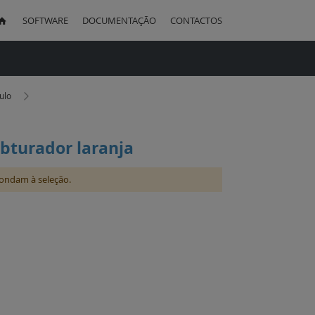
SOFTWARE
DOCUMENTAÇÃO
CONTACTOS
uisa
ulo
obturador laranja
ondam à seleção.