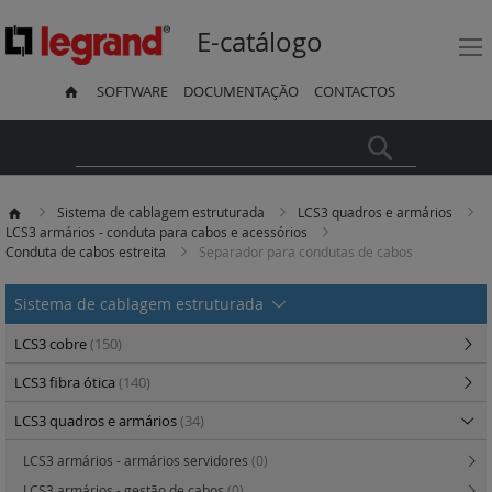
E-catálogo
SOFTWARE
DOCUMENTAÇÃO
CONTACTOS
Pesquisa
Sistema de cablagem estruturada
LCS3 quadros e armários
LCS3 armários - conduta para cabos e acessórios
Conduta de cabos estreita
Separador para condutas de cabos
Sistema de cablagem estruturada
LCS3 cobre
(150)
LCS3 fibra ótica
(140)
LCS3 quadros e armários
(34)
LCS3 armários - armários servidores
(0)
LCS3 armários - gestão de cabos
(0)