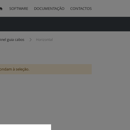
SOFTWARE
DOCUMENTAÇÃO
CONTACTOS
uisa
Anel guia cabos
Horizontal
ondam à seleção.