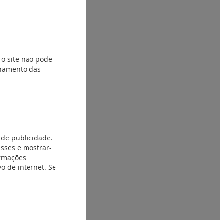
 o site não pode
ionamento das
 de publicidade.
esses e mostrar-
ormações
o de internet. Se