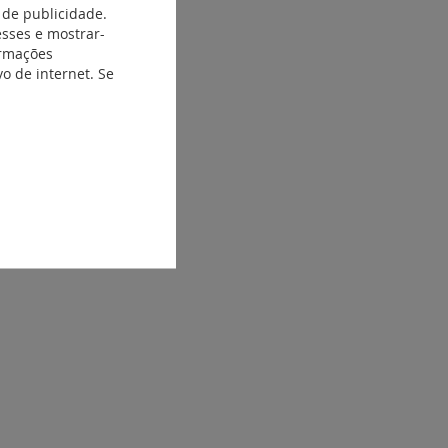
 de publicidade.
esses e mostrar-
ormações
o de internet. Se