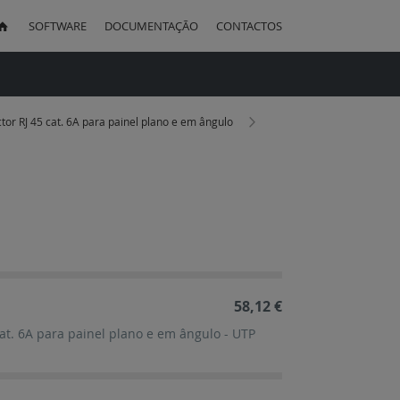
SOFTWARE
DOCUMENTAÇÃO
CONTACTOS
uisa
tor RJ 45 cat. 6A para painel plano e em ângulo
ação
cente
58,12 €
cat. 6A para painel plano e em ângulo - UTP