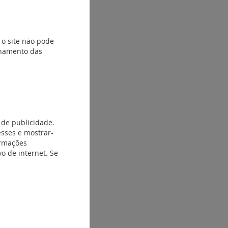
 o site não pode
ionamento das
 de publicidade.
esses e mostrar-
ormações
o de internet. Se