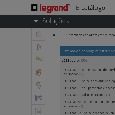
E-catálogo
Soluções
Sistema de cablagem estruturad
Sistema de cablagem estrutu
LCS3 cobre
(150)
LCS3 cat. 8 - painéis planos de inter
equipados
(0)
LCS3 cat. 8 - painéis em ângulo a e
LCS3 cat. 8 - equipamentos e acess
LCS3 cat. 8 - cabos e cordões
(1)
LCS3 cat. 6A - painéis planos de int
equipados
(2)
LCS3 cat. 6A - painéis planos de int