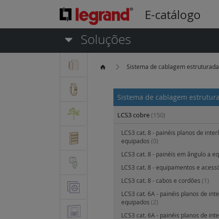
E-catálogo
Soluções
Sistema de cablagem estruturad
Sistema de cablagem estrutu
LCS3 cobre
(150)
LCS3 cat. 8 - painéis planos de inter
equipados
(0)
LCS3 cat. 8 - painéis em ângulo a e
LCS3 cat. 8 - equipamentos e acess
LCS3 cat. 8 - cabos e cordões
(1)
LCS3 cat. 6A - painéis planos de int
equipados
(2)
LCS3 cat. 6A - painéis planos de int