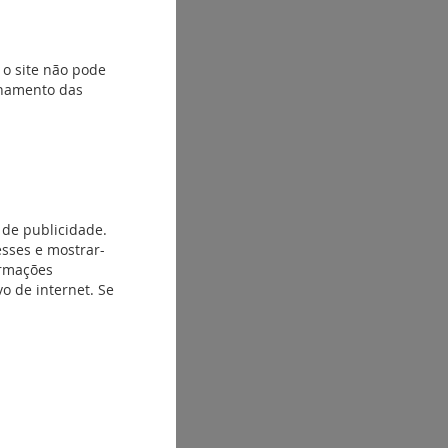
 o site não pode
ionamento das
 de publicidade.
esses e mostrar-
ormações
o de internet. Se