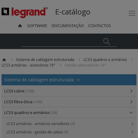
E-catálogo
SOFTWARE
DOCUMENTAÇÃO
CONTACTOS
Pesquisa
Sistema de cablagem estruturada
LCS3 quadros e armários
LCS3 armários - acessórios 19''
Painéis obturadores 19''
Sistema de cablagem estruturada
LCS3 cobre
(150)
LCS3 fibra ótica
(140)
LCS3 quadros e armários
(34)
LCS3 armários - armários servidores
(0)
LCS3 armários - gestão de cabos
(0)