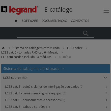
E-catálogo
SOFTWARE
DOCUMENTAÇÃO
CONTACTOS
Pesquisa
Sistema de cablagem estruturada
LCS3 cobre
LCS3 cat. 6 - tomadas RJ45 cat. 6 - Mosaic
FTP com cordão incluído - 4 módulos
alumínio
Sistema de cablagem estruturada
LCS3 cobre
(150)
LCS3 cat. 8 - painéis planos de interligação equipados
(0)
LCS3 cat. 8 - painéis em ângulo a equipar
(0)
LCS3 cat. 8 - equipamentos e acessórios
(0)
LCS3 cat. 8 - cabos e cordões
(1)