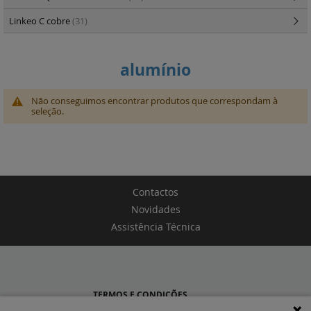
Linkeo C cobre
(31)
alumínio
Não conseguimos encontrar produtos que correspondam à
seleção.
Contactos
Novidades
Assistência Técnica
TERMOS E CONDIÇÕES