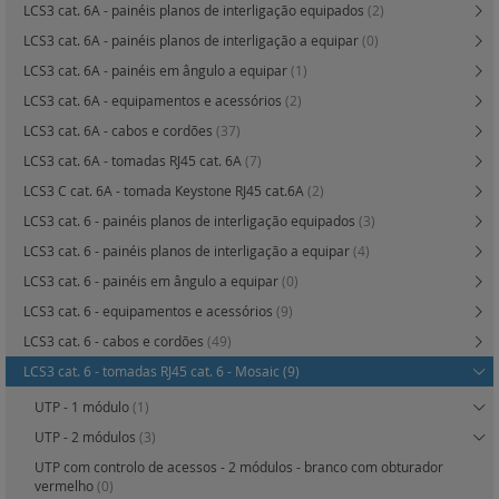
LCS3 cat. 6A - painéis planos de interligação equipados
(2)
LCS3 cat. 6A - painéis planos de interligação a equipar
(0)
LCS3 cat. 6A - painéis em ângulo a equipar
(1)
LCS3 cat. 6A - equipamentos e acessórios
(2)
LCS3 cat. 6A - cabos e cordões
(37)
LCS3 cat. 6A - tomadas RJ45 cat. 6A
(7)
LCS3 C cat. 6A - tomada Keystone RJ45 cat.6A
(2)
LCS3 cat. 6 - painéis planos de interligação equipados
(3)
LCS3 cat. 6 - painéis planos de interligação a equipar
(4)
LCS3 cat. 6 - painéis em ângulo a equipar
(0)
LCS3 cat. 6 - equipamentos e acessórios
(9)
LCS3 cat. 6 - cabos e cordões
(49)
LCS3 cat. 6 - tomadas RJ45 cat. 6 - Mosaic
(9)
UTP - 1 módulo
(1)
UTP - 2 módulos
(3)
UTP com controlo de acessos - 2 módulos - branco com obturador
vermelho
(0)