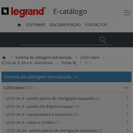
E-catálogo
SOFTWARE
DOCUMENTAÇÃO
CONTACTOS
Pesquisa
Sistema de cablagem estruturada
LCS3 cobre
LCS3 cat. 8, 6A e 6 - acessórios
Fichas RJ
RJ11
Sistema de cablagem estruturada
LCS3 cobre
(150)
LCS3 cat. 8 - painéis planos de interligação equipados
(0)
LCS3 cat. 8 - painéis em ângulo a equipar
(0)
LCS3 cat. 8 - equipamentos e acessórios
(0)
LCS3 cat. 8 - cabos e cordões
(1)
LCS3 cat. 6A - painéis planos de interligação equipados
(2)