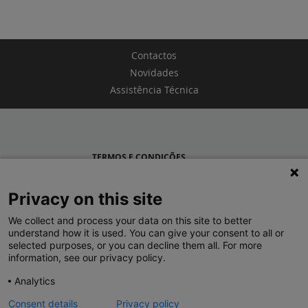
Contactos
Novidades
Assistência Técnica
TERMOS E CONDIÇÕES
POLÍTICA DE PRIVACIDADE
Privacy on this site
LEGRAND PORTUGAL
We collect and process your data on this site to better
understand how it is used. You can give your consent to all or
GRUPO LEGRAND NO MUNDO
selected purposes, or you can decline them all. For more
information, see our privacy policy.
Analytics
Consent details
Privacy policy