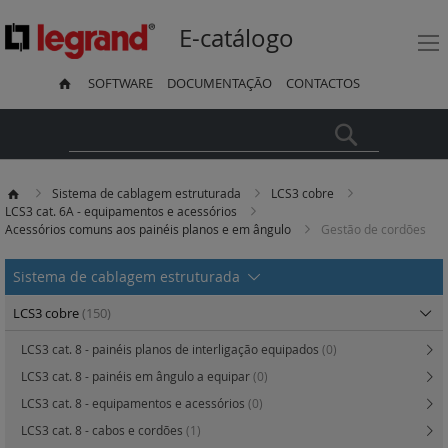
E-catálogo
SOFTWARE
DOCUMENTAÇÃO
CONTACTOS
Pesquisa
Sistema de cablagem estruturada
LCS3 cobre
LCS3 cat. 6A - equipamentos e acessórios
Acessórios comuns aos painéis planos e em ângulo
Gestão de cordões
Sistema de cablagem estruturada
LCS3 cobre
(150)
LCS3 cat. 8 - painéis planos de interligação equipados
(0)
LCS3 cat. 8 - painéis em ângulo a equipar
(0)
LCS3 cat. 8 - equipamentos e acessórios
(0)
LCS3 cat. 8 - cabos e cordões
(1)