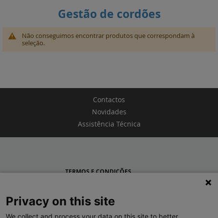
Gestão de cordões
Não conseguimos encontrar produtos que correspondam à
seleção.
Contactos
Novidades
Assistência Técnica
TERMOS E CONDIÇÕES
POLÍTICA DE PRIVACIDADE
Privacy on this site
LEGRAND PORTUGAL
We collect and process your data on this site to better