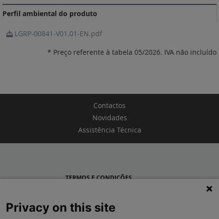
Perfil ambiental do produto
LGRP-00841-V01.01-EN.pdf
* Preço referente à tabela 05/2026. IVA não incluído
Contactos
Novidades
Assistência Técnica
TERMOS E CONDIÇÕES
POLÍTICA DE PRIVACIDADE
Privacy on this site
LEGRAND PORTUGAL