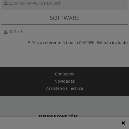
LGRP-00744-V01.01-EN.pdf
SOFTWARE
XL Pro3
* Preço referente à tabela 05/2026. IVA não incluído
Contactos
Novidades
Assistência Técnica
TERMOS E CONDIÇÕES
POLÍTICA DE PRIVACIDADE