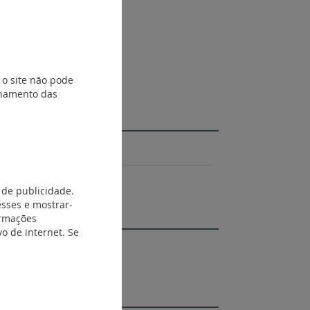
 o site não pode
ionamento das
 de publicidade.
esses e mostrar-
ormações
o de internet. Se