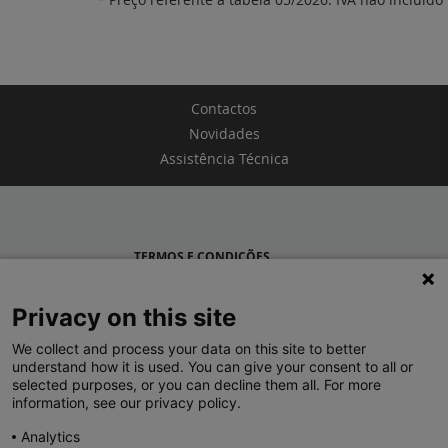
Contactos
Novidades
Assistência Técnica
TERMOS E CONDIÇÕES
POLÍTICA DE PRIVACIDADE
Privacy on this site
LEGRAND PORTUGAL
We collect and process your data on this site to better
understand how it is used. You can give your consent to all or
GRUPO LEGRAND NO MUNDO
selected purposes, or you can decline them all. For more
information, see our privacy policy.
Analytics