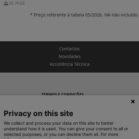
XL Pro3
* Preço referente à tabela 05/2026. IVA não incluído
Contactos
Novidades
Assistência Técnica
TERMOS E CONDIÇÕES
POLÍTICA DE PRIVACIDADE
Privacy on this site
LEGRAND PORTUGAL
We collect and process your data on this site to better
understand how it is used. You can give your consent to all or
GRUPO LEGRAND NO MUNDO
selected purposes, or you can decline them all. For more