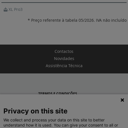
XL Pro3
* Preço referente à tabela 05/2026. IVA não incluído
Contactos
Novidades
Assistência Técnica
TERMOS E CONDIÇÕES
POLÍTICA DE PRIVACIDADE
Privacy on this site
LEGRAND PORTUGAL
We collect and process your data on this site to better
understand how it is used. You can give your consent to all or
GRUPO LEGRAND NO MUNDO