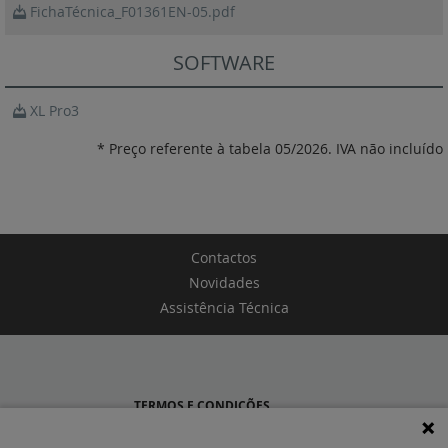
FichaTécnica_F01361EN-05.pdf
SOFTWARE
XL Pro3
* Preço referente à tabela 05/2026. IVA não incluído
Contactos
Novidades
Assistência Técnica
TERMOS E CONDIÇÕES
POLÍTICA DE PRIVACIDADE