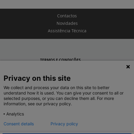
Contactos
Novidades
Assistência Técnica
TERMOS E CONDIÇÕES
POLÍTICA DE PRIVACIDADE
Privacy on this site
LEGRAND PORTUGAL
We collect and process your data on this site to better
understand how it is used. You can give your consent to all or
GRUPO LEGRAND NO MUNDO
selected purposes, or you can decline them all. For more
information, see our privacy policy.
Analytics
Consent details
Privacy policy