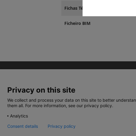
Fichas Técnicas
Ficheiro BIM
Privacy on this site
We collect and process your data on this site to better understan
them all. For more information, see our privacy policy.
TERMOS E CONDIÇÕES
POLÍTICA DE PRIVACIDA
Analytics
Consent details
Privacy policy