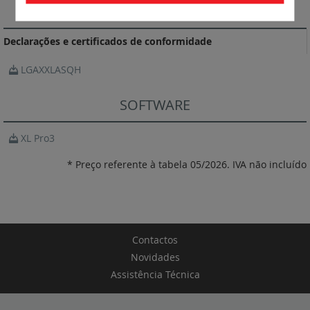
DOCUMENTAÇÃO DE CONFORMIDADE
Declarações e certificados de conformidade
LGAXXLASQH
SOFTWARE
XL Pro3
* Preço referente à tabela 05/2026. IVA não incluído
Contactos
Novidades
Assistência Técnica