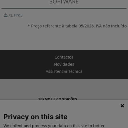
SOFTWARE
XL Pro3
* Preço referente à tabela 05/2026. IVA não incluído
Contactos
Novidades
Assistência Técnica
TERMOS E CONDIÇÕES
POLÍTICA DE PRIVACIDADE
Privacy on this site
LEGRAND PORTUGAL
We collect and process your data on this site to better