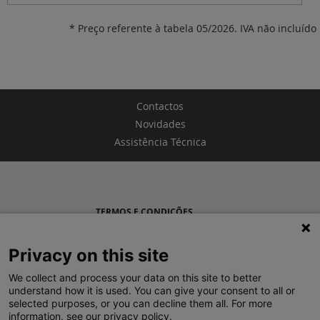
* Preço referente à tabela 05/2026. IVA não incluído
Contactos
Novidades
Assistência Técnica
TERMOS E CONDIÇÕES
POLÍTICA DE PRIVACIDADE
Privacy on this site
LEGRAND PORTUGAL
We collect and process your data on this site to better
understand how it is used. You can give your consent to all or
GRUPO LEGRAND NO MUNDO
selected purposes, or you can decline them all. For more
information, see our privacy policy.