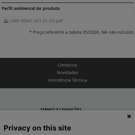
Perfil ambiental do produto
LGRP-00841-V01.01-EN.pdf
* Preço referente à tabela 05/2026. IVA não incluído
Contactos
Novidades
Assistência Técnica
TERMOS E CONDIÇÕES
POLÍTICA DE PRIVACIDADE
Privacy on this site
LEGRAND PORTUGAL