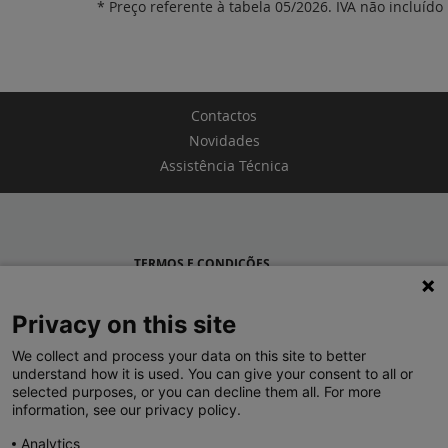
* Preço referente à tabela 05/2026. IVA não incluído
Contactos
Novidades
Assistência Técnica
TERMOS E CONDIÇÕES
POLÍTICA DE PRIVACIDADE
Privacy on this site
LEGRAND PORTUGAL
We collect and process your data on this site to better
understand how it is used. You can give your consent to all or
GRUPO LEGRAND NO MUNDO
selected purposes, or you can decline them all. For more
information, see our privacy policy.
Analytics