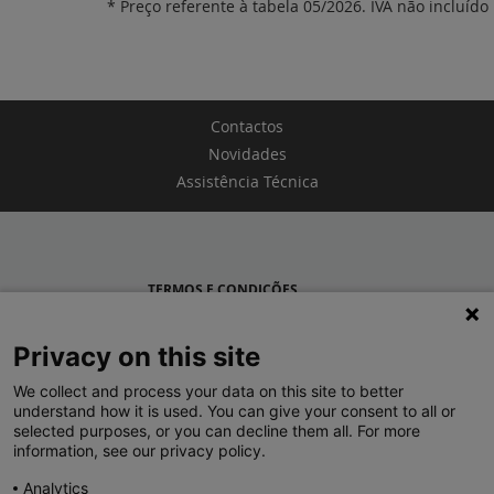
* Preço referente à tabela 05/2026. IVA não incluído
Contactos
Novidades
Assistência Técnica
TERMOS E CONDIÇÕES
POLÍTICA DE PRIVACIDADE
Privacy on this site
LEGRAND PORTUGAL
We collect and process your data on this site to better
understand how it is used. You can give your consent to all or
GRUPO LEGRAND NO MUNDO
selected purposes, or you can decline them all. For more
information, see our privacy policy.
Analytics