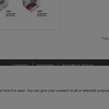
* Pr
Contactos
Novidades
Assistência Técnica
d how it is used. You can give your consent to all or selected purpos
DE
LEGRAND PORTUGAL
GRUPO LEGRAND NO MUNDO