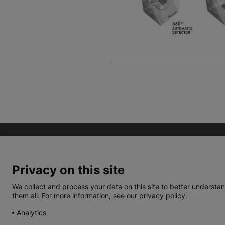
Privacy on this site
We collect and process your data on this site to better understan
them all. For more information, see our privacy policy.
TERMOS E CONDIÇÕES
POLÍTICA DE PRIVACIDA
Analytics