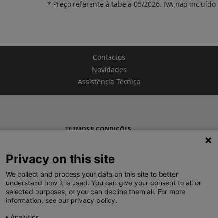
* Preço referente à tabela 05/2026. IVA não incluído
Contactos
Novidades
Assistência Técnica
TERMOS E CONDIÇÕES
POLÍTICA DE PRIVACIDADE
Privacy on this site
LEGRAND PORTUGAL
We collect and process your data on this site to better
understand how it is used. You can give your consent to all or
GRUPO LEGRAND NO MUNDO
selected purposes, or you can decline them all. For more
information, see our privacy policy.
Analytics