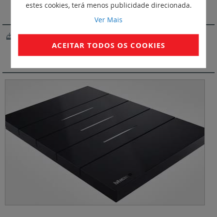
estes cookies, terá menos publicidade direcionada.
SOFTWARE
Ver Mais
Configurador Living Now
ACEITAR TODOS OS COOKIES
VIDEOS